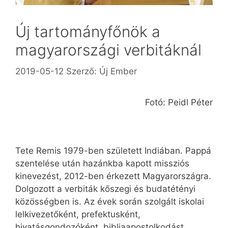
Új tartományfőnök a
magyarországi verbitáknál
2019-05-12
Szerző:
Új Ember
Fotó: Peidl Péter
Tete Remis 1979-ben született Indiában. Pappá
szentelése után hazánkba kapott missziós
kinevezést, 2012-ben érkezett Magyarországra.
Dolgozott a verbiták kőszegi és budatétényi
közösségben is. Az évek során szolgált iskolai
lelkivezetőként, prefektusként,
hivatásgondozóként, bibliaapostolkodást