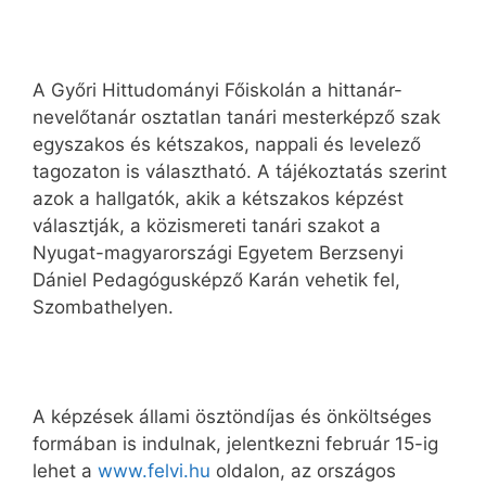
A Győri Hittudományi Főiskolán a hittanár-
nevelőtanár osztatlan tanári mesterképző szak
egyszakos és kétszakos, nappali és levelező
tagozaton is választható. A tájékoztatás szerint
azok a hallgatók, akik a kétszakos képzést
választják, a közismereti tanári szakot a
Nyugat-magyarországi Egyetem Berzsenyi
Dániel Pedagógusképző Karán vehetik fel,
Szombathelyen.
A képzések állami ösztöndíjas és önköltséges
formában is indulnak, jelentkezni február 15-ig
lehet a
www.felvi.hu
oldalon, az országos