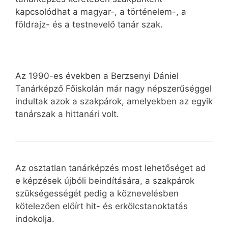
kapcsolódhat a magyar-, a történelem-, a
földrajz- és a testnevelő tanár szak.
Az 1990-es években a Berzsenyi Dániel
Tanárképző Főiskolán már nagy népszerűséggel
indultak azok a szakpárok, amelyekben az egyik
tanárszak a hittanári volt.
Az osztatlan tanárképzés most lehetőséget ad
e képzések újbóli beindítására, a szakpárok
szükségességét pedig a köznevelésben
kötelezően előírt hit- és erkölcstanoktatás
indokolja.