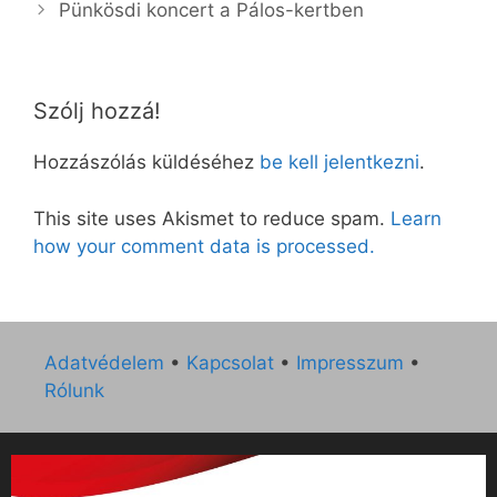
Pünkösdi koncert a Pálos-kertben
Szólj hozzá!
Hozzászólás küldéséhez
be kell jelentkezni
.
This site uses Akismet to reduce spam.
Learn
how your comment data is processed.
Adatvédelem
•
Kapcsolat
•
Impresszum
•
Rólunk