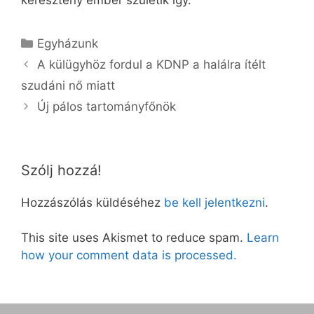
Kategória
Egyházunk
A külügyhöz fordul a KDNP a halálra ítélt
szudáni nő miatt
Új pálos tartományfőnök
Szólj hozzá!
Hozzászólás küldéséhez
be kell jelentkezni
.
This site uses Akismet to reduce spam.
Learn
how your comment data is processed.