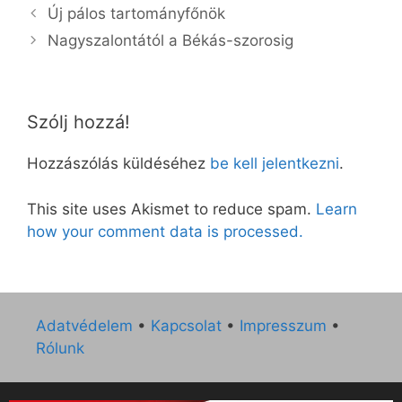
Új pálos tartományfőnök
Nagyszalontától a Békás-szorosig
Szólj hozzá!
Hozzászólás küldéséhez
be kell jelentkezni
.
This site uses Akismet to reduce spam.
Learn
how your comment data is processed.
Adatvédelem
•
Kapcsolat
•
Impresszum
•
Rólunk