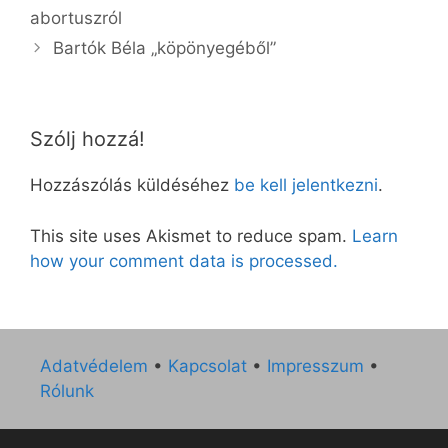
abortuszról
Bartók Béla „köpönyegéből”
Szólj hozzá!
Hozzászólás küldéséhez
be kell jelentkezni
.
This site uses Akismet to reduce spam.
Learn
how your comment data is processed.
Adatvédelem
•
Kapcsolat
•
Impresszum
•
Rólunk