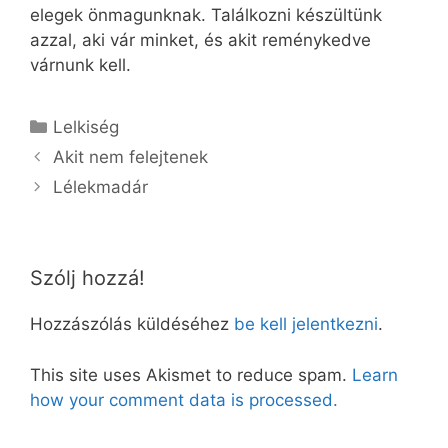
elegek önmagunknak. Találkozni készültünk
azzal, aki vár minket, és akit reménykedve
várnunk kell.
Kategória
Lelkiség
Akit nem felejtenek
Lélekmadár
Szólj hozzá!
Hozzászólás küldéséhez
be kell jelentkezni
.
This site uses Akismet to reduce spam.
Learn
how your comment data is processed.