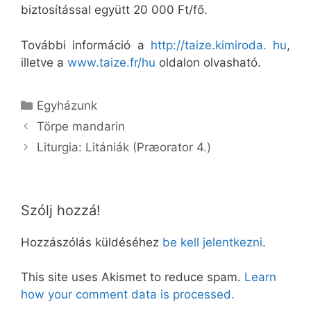
biztosítással együtt 20 000 Ft/fő.
További információ a
http://taize.kimiroda. hu
,
illetve a
www.taize.fr/hu
oldalon olvasható.
Kategória
Egyházunk
Törpe mandarin
Liturgia: Litániák (Præorator 4.)
Szólj hozzá!
Hozzászólás küldéséhez
be kell jelentkezni
.
This site uses Akismet to reduce spam.
Learn
how your comment data is processed.