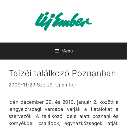
Kilépés
a
tartalomba
Menü
Taizéi találkozó Poznanban
2009-11-29
Szerző:
Új Ember
Idén december 29. és 2010. január 2. között a
lengyelországi városba várják a fiatalokat a
szervezők. A találkozó ideje alatt poznani és
környékbeli családok, egyházközségek látják