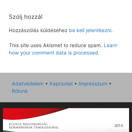
Szólj hozzá!
Hozzászólás küldéséhez
be kell jelentkezni
.
This site uses Akismet to reduce spam.
Learn
how your comment data is processed.
Adatvédelem
•
Kapcsolat
•
Impresszum
•
Rólunk