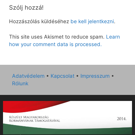
Szólj hozzá!
Hozzászólás küldéséhez
be kell jelentkezni
.
This site uses Akismet to reduce spam.
Learn
how your comment data is processed.
Adatvédelem
•
Kapcsolat
•
Impresszum
•
Rólunk