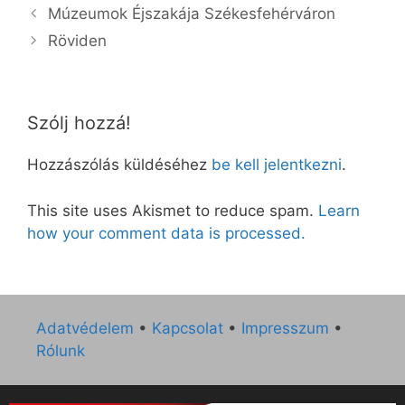
Múzeumok Éjszakája Székesfehérváron
Röviden
Szólj hozzá!
Hozzászólás küldéséhez
be kell jelentkezni
.
This site uses Akismet to reduce spam.
Learn
how your comment data is processed.
Adatvédelem
•
Kapcsolat
•
Impresszum
•
Rólunk