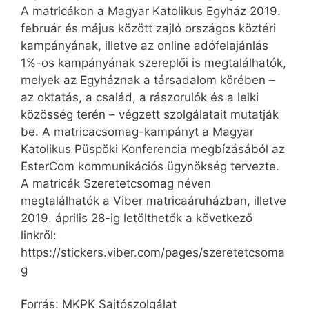
A matricákon a Magyar Katolikus Egyház 2019.
február és május között zajló országos köztéri
kampányának, illetve az online adófelajánlás
1%-os kampányának szereplői is megtalálhatók,
melyek az Egyháznak a társadalom körében –
az oktatás, a család, a rászorulók és a lelki
közösség terén – végzett szolgálatait mutatják
be. A matricacsomag-kampányt a Magyar
Katolikus Püspöki Konferencia megbízásából az
EsterCom kommunikációs ügynökség tervezte.
A matricák Szeretetcsomag néven
megtalálhatók a Viber matricaáruházban, illetve
2019. április 28-ig letölthetők a következő
linkről:
https://stickers.viber.com/pages/szeretetcsoma
g
Forrás: MKPK Sajtószolgálat