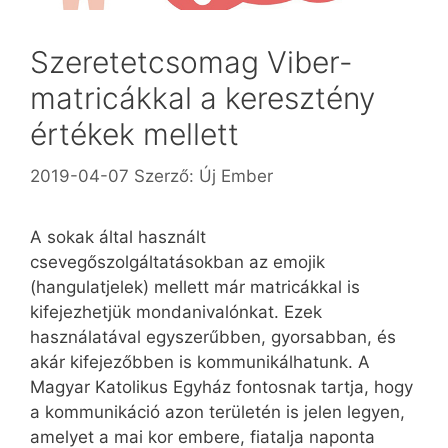
Szeretetcsomag Viber-
matricákkal a keresztény
értékek mellett
2019-04-07
Szerző:
Új Ember
A sokak által használt
csevegőszolgáltatásokban az emojik
(hangulatjelek) mellett már matricákkal is
kifejezhetjük mondanivalónkat. Ezek
használatával egyszerűbben, gyorsabban, és
akár kifejezőbben is kommunikálhatunk. A
Magyar Katolikus Egyház fontosnak tartja, hogy
a kommunikáció azon területén is jelen legyen,
amelyet a mai kor embere, fiatalja naponta