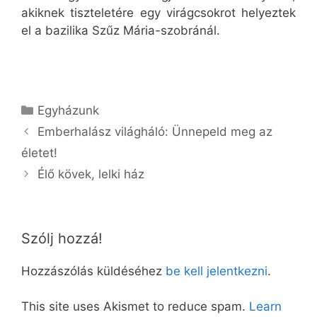
akiknek tiszteletére egy virágcsokrot helyeztek
el a bazilika Szűz Mária-szobránál.
Kategória
Egyházunk
Emberhalász világháló: Ünnepeld meg az
életet!
Élő kövek, lelki ház
Szólj hozzá!
Hozzászólás küldéséhez
be kell jelentkezni
.
This site uses Akismet to reduce spam.
Learn