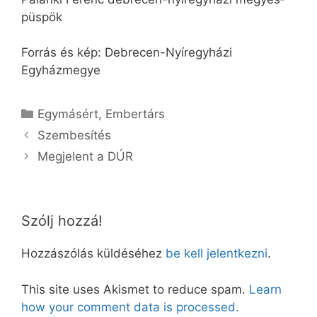
püspök
Forrás és kép: Debrecen-Nyíregyházi
Egyházmegye
Kategória
Egymásért
,
Embertárs
Szembesítés
Megjelent a DÚR
Szólj hozzá!
Hozzászólás küldéséhez
be kell jelentkezni
.
This site uses Akismet to reduce spam.
Learn
how your comment data is processed.