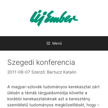
Kilépés
a
tartalomba
Menü
Szegedi konferencia
2011-08-07
Szerző:
Bartucz Katalin
A magyar-szlovák tudományos kerekasztal zárt
ülésén a témák tárgyalásmódja követte a
korábbi kerekasztaloknak azt a keresztény
szemléletű tudományos megközelítését, hogy –