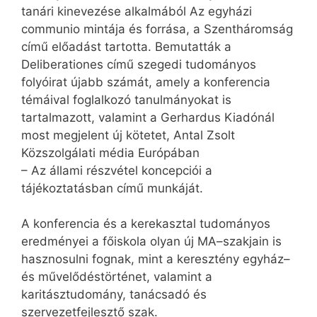
tanári kinevezése alkalmából Az egyházi
communio mintája és forrása, a Szentháromság
című előadást tartotta. Bemutatták a
Deliberationes című szegedi tudományos
folyóirat újabb számát, amely a konferencia
témáival foglalkozó tanulmányokat is
tartalmazott, valamint a Gerhardus Kiadónál
most megjelent új kötetet, Antal Zsolt
Közszolgálati média Európában
– Az állami részvétel koncepciói a
tájékoztatásban című munkáját.
A konferencia és a kerekasztal tudományos
eredményei a főiskola olyan új MA–szakjain is
hasznosulni fognak, mint a keresztény egyház–
és művelődéstörténet, valamint a
karitásztudomány, tanácsadó és
szervezetfejlesztő szak.