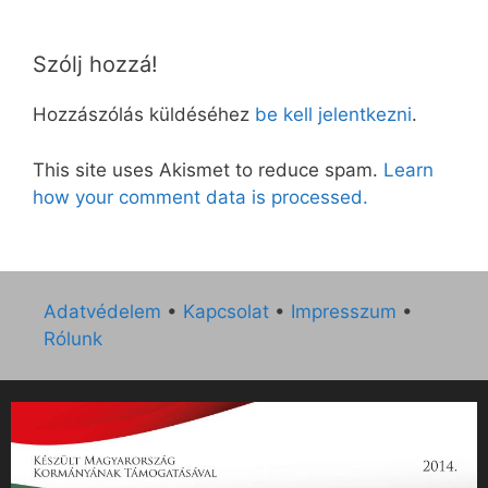
Szólj hozzá!
Hozzászólás küldéséhez
be kell jelentkezni
.
This site uses Akismet to reduce spam.
Learn
how your comment data is processed.
Adatvédelem
•
Kapcsolat
•
Impresszum
•
Rólunk