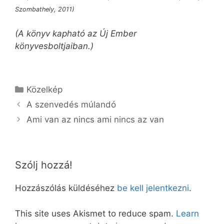
Szombathely, 2011)
(A könyv kapható az Új Ember
könyvesboltjaiban.)
Kategória
Közelkép
A szenvedés múlandó
Ami van az nincs ami nincs az van
Szólj hozzá!
Hozzászólás küldéséhez
be kell jelentkezni
.
This site uses Akismet to reduce spam.
Learn