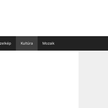
zelkép
Kultúra
Mozaik