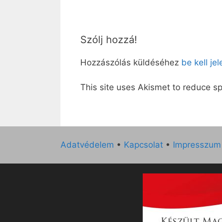
Szólj hozzá!
Hozzászólás küldéséhez
be kell je
This site uses Akismet to reduce 
Adatvédelem
•
Kapcsolat
•
Impresszum