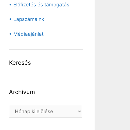
• Előfizetés és támogatás
• Lapszámaink
• Médiaajánlat
Keresés
Archívum
Archívum