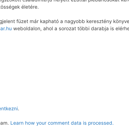
zösségek életére.
elent füzet már kapható a nagyobb keresztény könyve
ar.hu
weboldalon, ahol a sorozat többi darabja is elérhe
lentkezni
.
spam.
Learn how your comment data is processed.