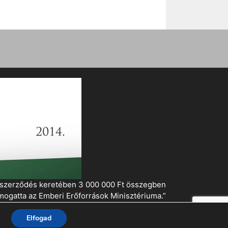
i szerződés keretében 3 000 000 Ft összegben
mogatta az Emberi Erőforrások Minisztériuma.”
Elfogad