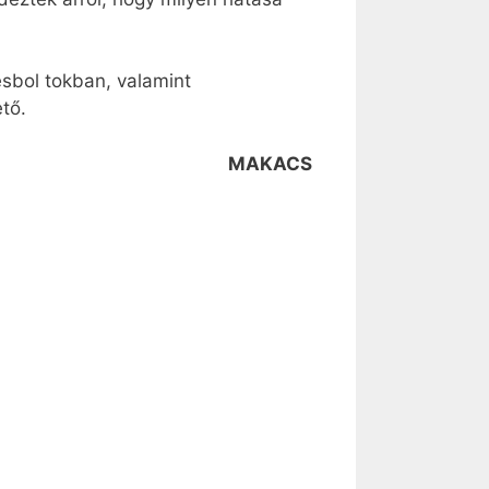
sbol tokban, valamint
tő.
MAKACS