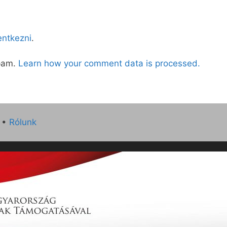
lentkezni
.
spam.
Learn how your comment data is processed.
•
Rólunk