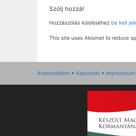
Szólj hozzá!
Hozzászólás küldéséhez
be kell je
This site uses Akismet to reduce 
Adatvédelem
•
Kapcsolat
•
Impresszum