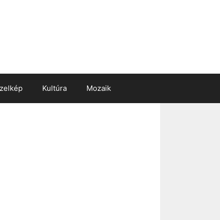
zelkép
Kultúra
Mozaik