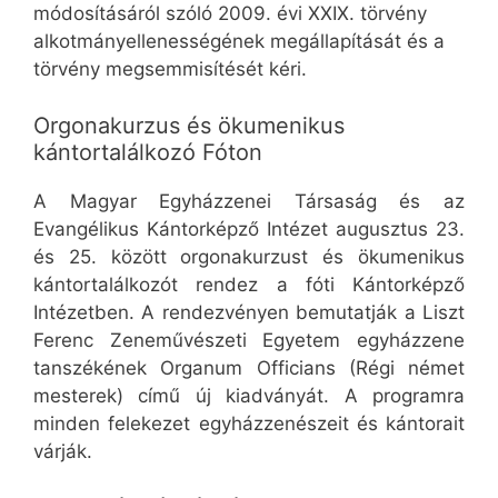
módosításáról szóló 2009. évi XXIX. törvény
alkotmányellenességének megállapítását és a
törvény megsemmisítését kéri.
Orgonakurzus és ökumenikus
kántortalálkozó Fóton
A Magyar Egyházzenei Társaság és az
Evangélikus Kántorképző Intézet augusztus 23.
és 25. között orgonakurzust és ökumenikus
kántortalálkozót rendez a fóti Kántorképző
Intézetben. A rendezvényen bemutatják a Liszt
Ferenc Zeneművészeti Egyetem egyházzene
tanszékének Organum Officians (Régi német
mesterek) című új kiadványát. A programra
minden felekezet egyházzenészeit és kántorait
várják.