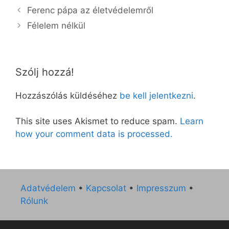
Ferenc pápa az életvédelemről
Félelem nélkül
Szólj hozzá!
Hozzászólás küldéséhez
be kell jelentkezni
.
This site uses Akismet to reduce spam.
Learn
how your comment data is processed.
Adatvédelem
•
Kapcsolat
•
Impresszum
•
Rólunk