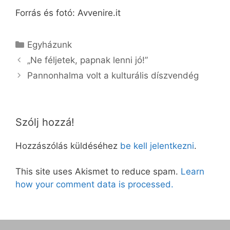
Forrás és fotó: Avvenire.it
Kategória
Egyházunk
„Ne féljetek, papnak lenni jó!”
Pannonhalma volt a kulturális díszvendég
Szólj hozzá!
Hozzászólás küldéséhez
be kell jelentkezni
.
This site uses Akismet to reduce spam.
Learn
how your comment data is processed.