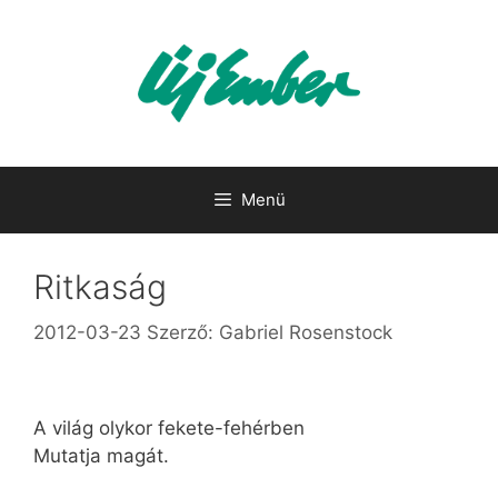
Kilépés
a
tartalomba
Menü
Ritkaság
2012-03-23
Szerző:
Gabriel Rosenstock
A világ olykor fekete-fehérben
Mutatja magát.