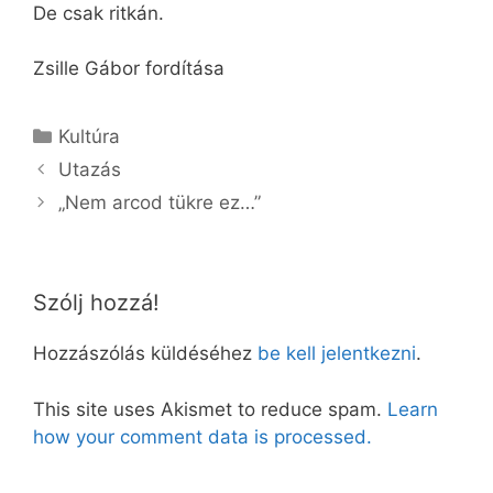
De csak ritkán.
Zsille Gábor fordítása
Kategória
Kultúra
Utazás
„Nem arcod tükre ez…”
Szólj hozzá!
Hozzászólás küldéséhez
be kell jelentkezni
.
This site uses Akismet to reduce spam.
Learn
how your comment data is processed.