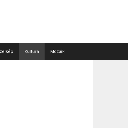
zelkép
Kultúra
Mozaik