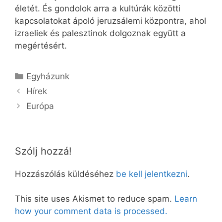
életét. És gondolok arra a kultúrák közötti
kapcsolatokat ápoló jeruzsálemi központra, ahol
izraeliek és palesztinok dolgoznak együtt a
megértésért.
Kategória
Egyházunk
Hírek
Európa
Szólj hozzá!
Hozzászólás küldéséhez
be kell jelentkezni
.
This site uses Akismet to reduce spam.
Learn
how your comment data is processed.