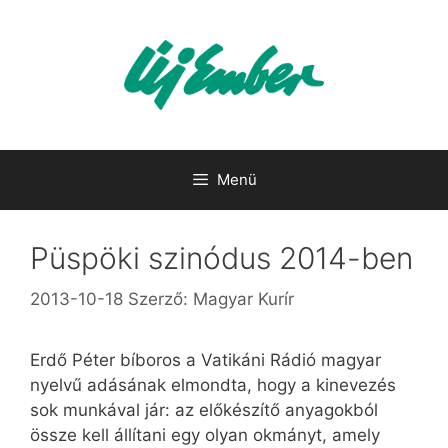
Kilépés
a
tartalomba
Menü
Püspöki szinódus 2014-ben
2013-10-18
Szerző:
Magyar Kurír
Erdő Péter bíboros a Vatikáni Rádió magyar
nyelvű adásának elmondta, hogy a kinevezés
sok munkával jár: az előkészítő anyagokból
össze kell állítani egy olyan okmányt, amely