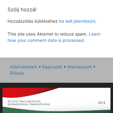
Szólj hozzá!
Hozzászólás küldéséhez
be kell jelentkezni
.
This site uses Akismet to reduce spam.
Learn
how your comment data is processed.
Adatvédelem
•
Kapcsolat
•
Impresszum
•
Rólunk