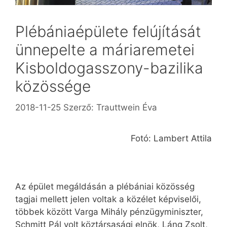
Plébániaépülete felújítását
ünnepelte a máriaremetei
Kisboldogasszony-bazilika
közössége
2018-11-25
Szerző:
Trauttwein Éva
Fotó: Lambert Attila
Az épület megáldásán a plébániai közösség
tagjai mellett jelen voltak a közélet képviselői,
többek között Varga Mihály pénzügyminiszter,
Schmitt Pál volt köztársasági elnök, Láng Zsolt,