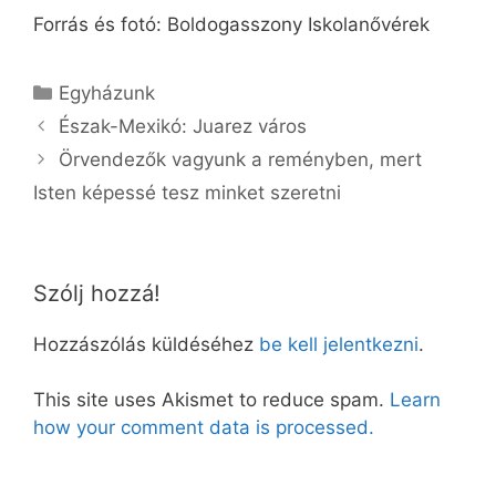
Forrás és fotó: Boldogasszony Iskolanővérek
Kategória
Egyházunk
Észak-Mexikó: Juarez város
Örvendezők vagyunk a reményben, mert
Isten képessé tesz minket szeretni
Szólj hozzá!
Hozzászólás küldéséhez
be kell jelentkezni
.
This site uses Akismet to reduce spam.
Learn
how your comment data is processed.