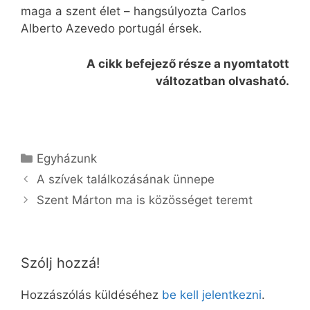
maga a szent élet – hangsúlyozta Carlos
Alberto Azevedo portugál érsek.
A cikk befejező része a nyomtatott
változatban olvasható.
Kategória
Egyházunk
A szívek találkozásának ünnepe
Szent Márton ma is közösséget teremt
Szólj hozzá!
Hozzászólás küldéséhez
be kell jelentkezni
.