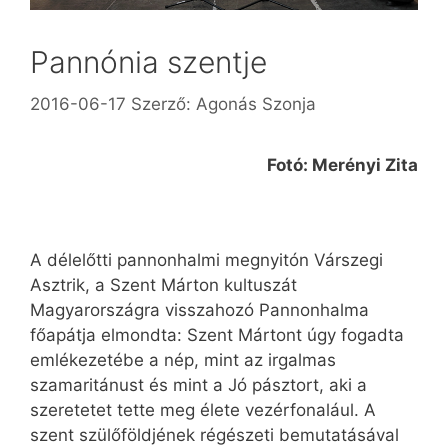
Pannónia szentje
2016-06-17
Szerző:
Agonás Szonja
Fotó: Merényi Zita
A délelőtti pannonhalmi megnyitón Várszegi
Asztrik, a Szent Márton kultuszát
Magyarországra visszahozó Pannonhalma
főapátja elmondta: Szent Mártont úgy fogadta
emlékezetébe a nép, mint az irgalmas
szamaritánust és mint a Jó pásztort, aki a
szeretetet tette meg élete vezérfonalául. A
szent szülőföldjének régészeti bemutatásával