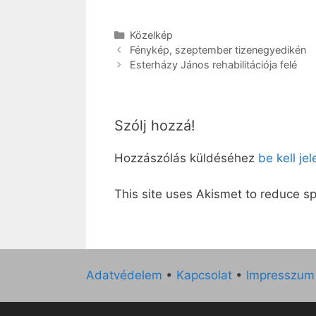
Kategória
Közelkép
Fénykép, szeptember tizenegyedikén
Esterházy János rehabilitációja felé
Szólj hozzá!
Hozzászólás küldéséhez
be kell je
This site uses Akismet to reduce 
Adatvédelem
•
Kapcsolat
•
Impresszum