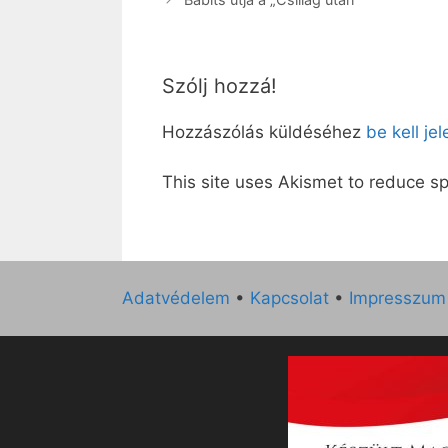
Szólj hozzá!
Hozzászólás küldéséhez
be kell je
This site uses Akismet to reduce 
Adatvédelem
•
Kapcsolat
•
Impresszum