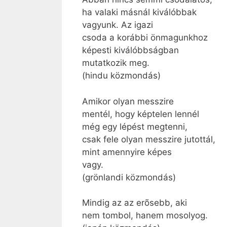
ha valaki másnál kiválóbbak
vagyunk. Az igazi
csoda a korábbi önmagunkhoz
képesti kiválóbbságban
mutatkozik meg.
(hindu közmondás)
Amikor olyan messzire
mentél, hogy képtelen lennél
még egy lépést megtenni,
csak fele olyan messzire jutottál,
mint amennyire képes
vagy.
(grönlandi közmondás)
Mindig az az erõsebb, aki
nem tombol, hanem mosolyog.