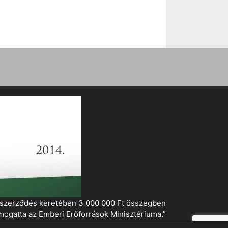
i szerződés keretében 3 000 000 Ft összegben
mogatta az Emberi Erőforrások Minisztériuma.”