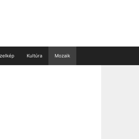
zelkép
Kultúra
Mozaik