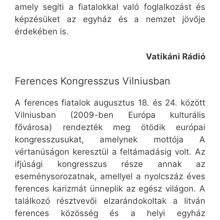
amely segíti a fiatalokkal való foglalkozást és
képzésüket az egyház és a nemzet jövője
érdekében is.
Vatikáni Rádió
Ferences Kongresszus Vilniusban
A ferences fiatalok augusztus 18. és 24. között
Vilniusban (2009-ben Európa kulturális
fővárosa) rendezték meg ötödik európai
kongresszusukat, amelynek mottója A
vértanúságon keresztül a feltámadásig volt. Az
ifjúsági kongresszus része annak az
eseménysorozatnak, amellyel a nyolcszáz éves
ferences karizmát ünneplik az egész világon. A
találkozó résztvevői elzarándokoltak a litván
ferences közösség és a helyi egyház