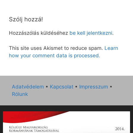
Szólj hozzá!
Hozzászólás küldéséhez
be kell jelentkezni
.
This site uses Akismet to reduce spam.
Learn
how your comment data is processed.
Adatvédelem
•
Kapcsolat
•
Impresszum
•
Rólunk