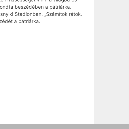
 mondta beszédében a pátriárka.
zsnyiki Stadionban. „Számítok rátok.
zédét a pátriárka.