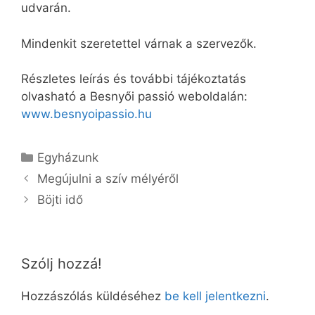
udvarán.
Mindenkit szeretettel várnak a szervezők.
Részletes leírás és további tájékoztatás
olvasható a Besnyői passió weboldalán:
www.besnyoipassio.hu
Kategória
Egyházunk
Megújulni a szív mélyéről
Böjti idő
Szólj hozzá!
Hozzászólás küldéséhez
be kell jelentkezni
.