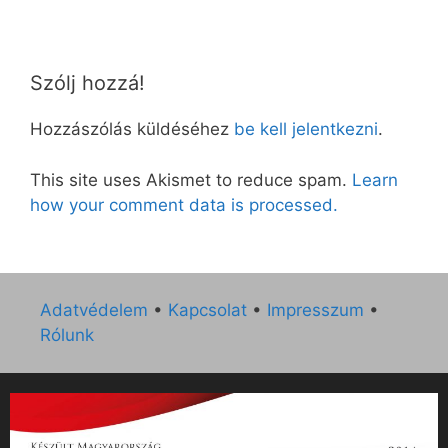
Szólj hozzá!
Hozzászólás küldéséhez
be kell jelentkezni
.
This site uses Akismet to reduce spam.
Learn
how your comment data is processed.
Adatvédelem
•
Kapcsolat
•
Impresszum
•
Rólunk