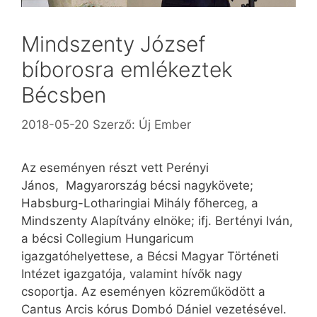
Mindszenty József
bíborosra emlékeztek
Bécsben
2018-05-20
Szerző:
Új Ember
Az eseményen részt vett Perényi
János, Magyarország bécsi nagykövete;
Habsburg-Lotharingiai Mihály főherceg, a
Mindszenty Alapítvány elnöke; ifj. Bertényi Iván,
a bécsi Collegium Hungaricum
igazgatóhelyettese, a Bécsi Magyar Történeti
Intézet igazgatója, valamint hívők nagy
csoportja. Az eseményen közreműködött a
Cantus Arcis kórus Dombó Dániel vezetésével.