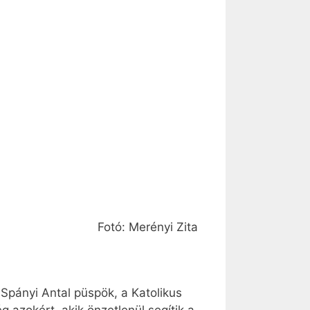
Fotó: Merényi Zita
pányi Antal püspök, a Katolikus