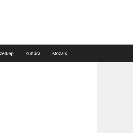
zelkép
Kultúra
Mozaik