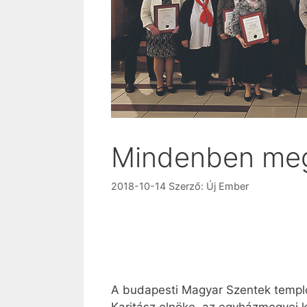
Mindenben megl
2018-10-14
Szerző:
Új Ember
A budapesti Magyar Szentek templo