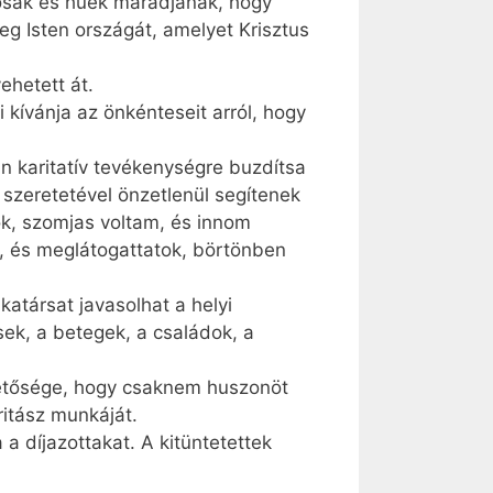
tosak és hűek maradjanak, hogy
meg Isten országát, amelyet Krisztus
ehetett át.
 kívánja az önkénteseit arról, hogy
n karitatív tevékenységre buzdítsa
 szeretetével önzetlenül segítenek
ok, szomjas voltam, és innom
m, és meglátogattatok, börtönben
atársat javasolhat a helyi
sek, a betegek, a családok, a
etősége, hogy csaknem huszonöt
ritász munkáját.
a díjazottakat. A kitüntetettek