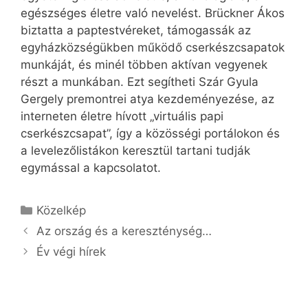
egészséges életre való nevelést. Brückner Ákos
biztatta a paptestvéreket, támogassák az
egyházközségükben működő cserkészcsapatok
munkáját, és minél többen aktívan vegyenek
részt a munkában. Ezt segítheti Szár Gyula
Gergely premontrei atya kezdeményezése, az
interneten életre hívott „virtuális papi
cserkészcsapat”, így a közösségi portálokon és
a levelezőlistákon keresztül tartani tudják
egymással a kapcsolatot.
Kategória
Közelkép
Az ország és a kereszténység…
Év végi hírek