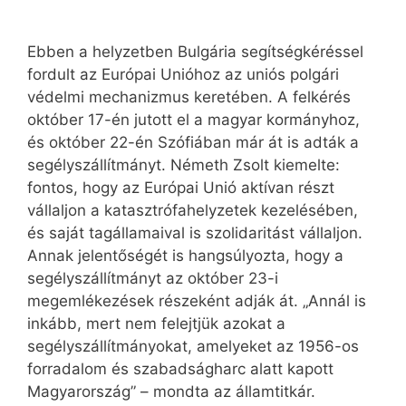
Ebben a helyzetben Bulgária segítségkéréssel
fordult az Európai Unióhoz az uniós polgári
védelmi mechanizmus keretében. A felkérés
október 17-én jutott el a magyar kormányhoz,
és október 22-én Szófiában már át is adták a
segélyszállítmányt. Németh Zsolt kiemelte:
fontos, hogy az Európai Unió aktívan részt
vállaljon a katasztrófahelyzetek kezelésében,
és saját tagállamaival is szolidaritást vállaljon.
Annak jelentőségét is hangsúlyozta, hogy a
segélyszállítmányt az október 23-i
megemlékezések részeként adják át. „Annál is
inkább, mert nem felejtjük azokat a
segélyszállítmányokat, amelyeket az 1956-os
forradalom és szabadságharc alatt kapott
Magyarország” – mondta az államtitkár.