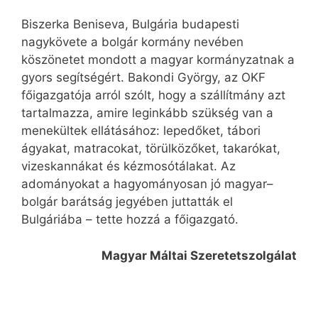
Biszerka Beniseva, Bulgária budapesti
nagykövete a bolgár kormány nevében
köszönetet mondott a magyar kormányzatnak a
gyors segítségért. Bakondi György, az OKF
főigazgatója arról szólt, hogy a szállítmány azt
tartalmazza, amire leginkább szükség van a
menekültek ellátásához: lepedőket, tábori
ágyakat, matracokat, törülközőket, takarókat,
vizeskannákat és kézmosótálakat. Az
adományokat a hagyományosan jó magyar–
bolgár barátság jegyében juttatták el
Bulgáriába – tette hozzá a főigazgató.
Magyar Máltai Szeretetszolgálat