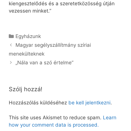
kiengesztelődés és a szeretetközösség útján
vezessen minket.”
Kategória
Egyházunk
Magyar segélyszállítmány szíriai
menekülteknek
„Nála van a szó értelme”
Szólj hozzá!
Hozzászólás küldéséhez
be kell jelentkezni
.
This site uses Akismet to reduce spam.
Learn
how your comment data is processed.