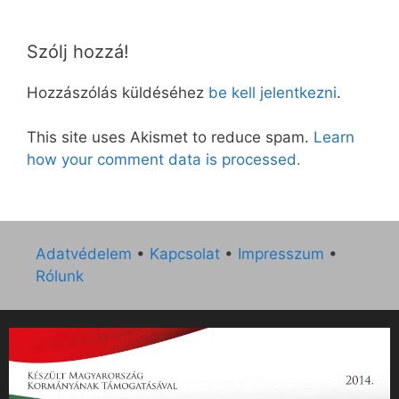
Szólj hozzá!
Hozzászólás küldéséhez
be kell jelentkezni
.
This site uses Akismet to reduce spam.
Learn
how your comment data is processed.
Adatvédelem
•
Kapcsolat
•
Impresszum
•
Rólunk