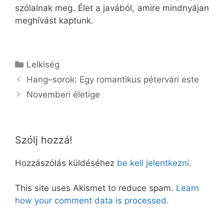
szólalnak meg. Élet a javából, amire mindnyájan
meghívást kaptunk.
Kategória
Lelkiség
Hang–sorok: Egy romantikus pétervári este
Novemberi életige
Szólj hozzá!
Hozzászólás küldéséhez
be kell jelentkezni
.
This site uses Akismet to reduce spam.
Learn
how your comment data is processed.