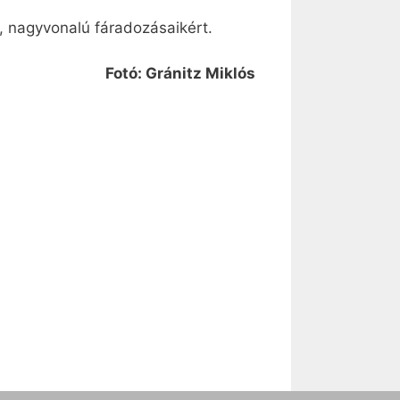
, nagyvonalú fáradozásaikért.
Fotó: Gránitz Miklós