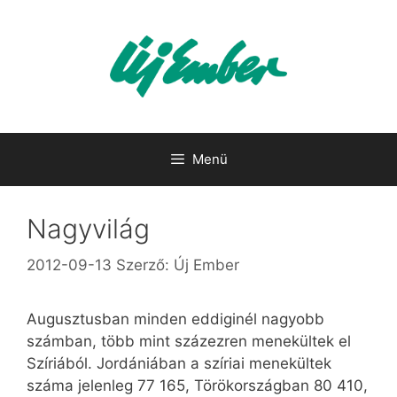
Kilépés
a
tartalomba
Menü
Nagyvilág
2012-09-13
Szerző:
Új Ember
Augusztusban minden eddiginél nagyobb
számban, több mint százezren menekültek el
Szíriából. Jordániában a szíriai menekültek
száma jelenleg 77 165, Törökországban 80 410,