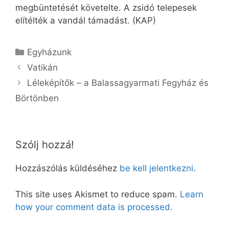
megbüntetését követelte. A zsidó telepesek
elítélték a vandál támadást. (KAP)
Kategória
Egyházunk
Vatikán
Léleképítők – a Balassagyarmati Fegyház és
Börtönben
Szólj hozzá!
Hozzászólás küldéséhez
be kell jelentkezni
.
This site uses Akismet to reduce spam.
Learn
how your comment data is processed.