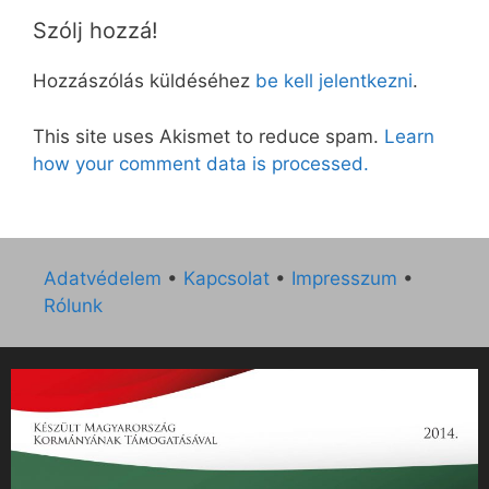
Szólj hozzá!
Hozzászólás küldéséhez
be kell jelentkezni
.
This site uses Akismet to reduce spam.
Learn
how your comment data is processed.
Adatvédelem
•
Kapcsolat
•
Impresszum
•
Rólunk