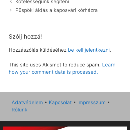
Kötelességünk segíteni
Püspöki áldás a kaposvári kórházra
Szólj hozzá!
Hozzászólás küldéséhez
be kell jelentkezni
.
This site uses Akismet to reduce spam.
Learn
how your comment data is processed.
Adatvédelem
•
Kapcsolat
•
Impresszum
•
Rólunk