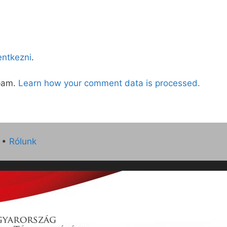
lentkezni
.
spam.
Learn how your comment data is processed.
•
Rólunk