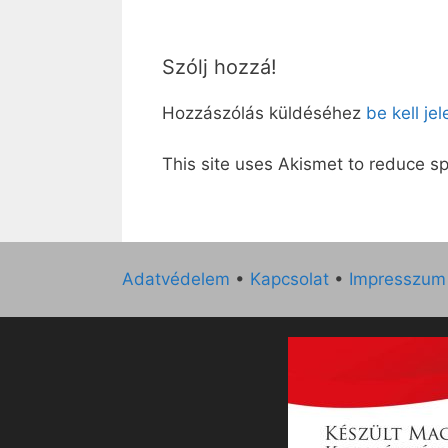
Szólj hozzá!
Hozzászólás küldéséhez
be kell je
This site uses Akismet to reduce 
Adatvédelem
•
Kapcsolat
•
Impresszum